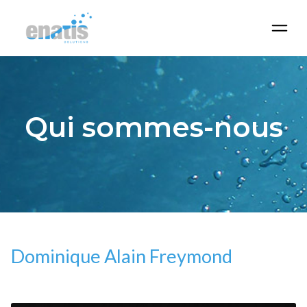
Qui sommes-nous
Services
Références
Qui sommes-nous
News
Contact
Dominique Alain Freymond